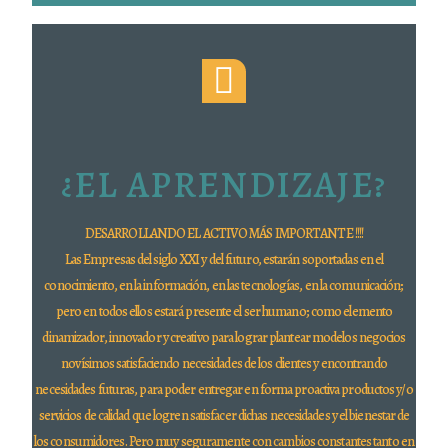
¿EL APRENDIZAJE?
DESARROLLANDO EL ACTIVO MÁS IMPORTANTE !!!!
Las Empresas del siglo XXI y del futuro, estarán soportadas en el
conocimiento, en la información, en las tecnologías, en la comunicación;
pero en todos ellos estará presente el ser humano; como elemento
dinamizador, innovador y creativo para lograr plantear modelos negocios
novísimos satisfaciendo necesidades de los clientes y encontrando
necesidades futuras, para poder entregar en forma proactiva productos y/o
servicios de calidad que logren satisfacer dichas necesidades y el bienestar de
los consumidores. Pero muy seguramente con cambios constantes tanto en