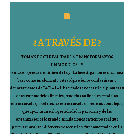
¿ A TRAVÉS DE ?
TOMANDO SU REALIDAD LA TRANSFORMAMOS
EN MODELOS !!!!
En las empresas del futuro de hoy; La Investigación es una línea
base como un elemento estratégico junto con las áreas o
departamentos de I + D + I + I; haciéndose necesario el plantear y
construir modelos lineales, modelos no lineales, modelos
estructurados, modelos no estructurados, modelos complejos;
que aportaran en la gestión de las personas y de las
organizaciones logrando simulaciones en tiempo real que
permitan analizar diferentes escenarios; fundamentados en La