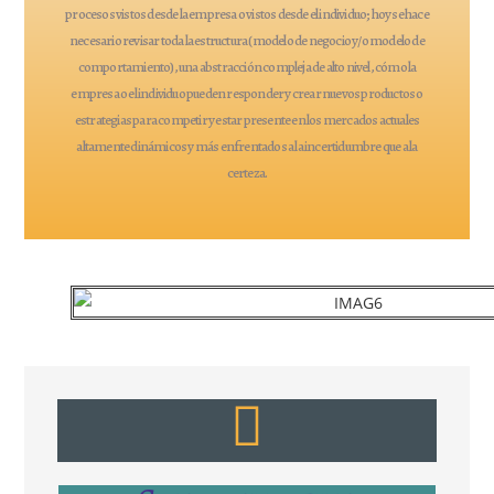
procesos vistos desde la empresa o vistos desde el individuo; hoy se hace
necesario revisar toda la estructura (modelo de negocio y/o modelo de
comportamiento), una abstracción compleja de alto nivel, cómo la
empresa o el individuo pueden responder y crear nuevos productos o
estrategias para competir y estar presente en los mercados actuales
altamente dinámicos y más enfrentados a la incertidumbre que a la
certeza.