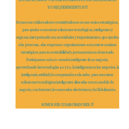
Y/O REQUERIMIENTOS !!!!
Somos sus colaboradores convirtiéndonos en sus socios estratégicos,
para ayudar a encontrar soluciones tecnológicas, inteligentes y
seguras; interpretando sus necesidades y requerimientos, que ayuden
a las personas, a las empresa u organizaciones a encontrar caminos
estratégicos para su sostenibilidad y permanencia en el mercado.
Participamos en la co-creación inteligente de su negocio,
aprovechando las tecnologías 4.0 y 5.0, la inteligencia en los negocios, la
inteligencia artificial y la computación en la nube, para encontrar
soluciones tecnológicas inteligentes alineadas con su modelo de
negocio, con Internet, los mercados electrónicos y la Globalización.
SOMOS SUS COLABORADORES .!!!!