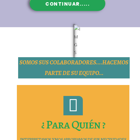
CONTINUAR.....
SOMOS SUS COLABORADORES....HACEMOS
PARTE DE SU EQUIPO...
¿ Para Quién ?
INTERPRETAMOS Y NOS APROPIAMOS DE SUS NECESIDADES