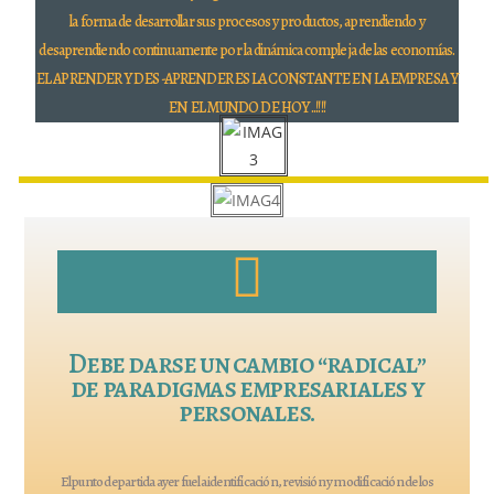
la forma de desarrollar sus procesos y productos, aprendiendo y
desaprendiendo continuamente por la dinámica compleja de las economías.
EL APRENDER Y DES -APRENDER ES LA CONSTANTE EN LA EMPRESA Y
EN EL MUNDO DE HOY ..!!!!
EL APRENDER Y DESAPRENDER ES LA CONSTANTE
HOY..
Debe darse un cambio “radical”
de paradigmas empresariales y
personales.
El punto de partida ayer fue la identificación, revisión y modificación de los