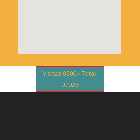
Visitas:93004 Total:
97025